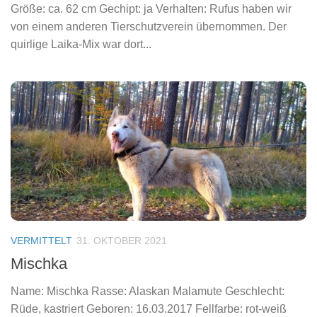
Größe: ca. 62 cm Gechipt: ja Verhalten: Rufus haben wir
von einem anderen Tierschutzverein übernommen. Der
quirlige Laika-Mix war dort...
VERMITTELT
31. OKTOBER 2021
Mischka
Name: Mischka Rasse: Alaskan Malamute Geschlecht:
Rüde, kastriert Geboren: 16.03.2017 Fellfarbe: rot-weiß