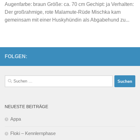
Augenfarbe: braun Größe: ca. 70 cm Gechipt: ja Verhalten:
Der großrahmige, rote Malamute-Rüde Mischka kam
gemeinsam mit einer Huskyhündin als Abgabehund zu...
FOLGEN:
Suchen
nach:
NEUESTE BEITRÄGE
Appa
Floki – Kennlernphase