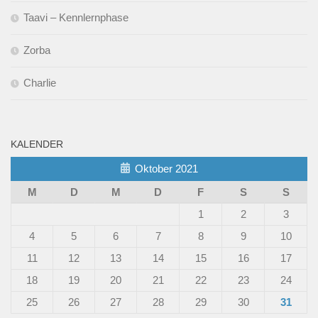
Taavi – Kennlernphase
Zorba
Charlie
KALENDER
Oktober 2021
M
D
M
D
F
S
S
1
2
3
4
5
6
7
8
9
10
11
12
13
14
15
16
17
18
19
20
21
22
23
24
25
26
27
28
29
30
31