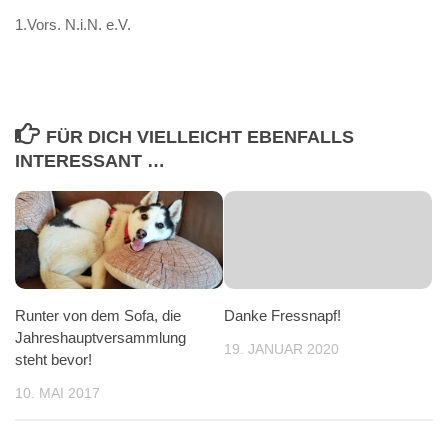
1.Vors. N.i.N. e.V.
FÜR DICH VIELLEICHT EBENFALLS
INTERESSANT …
Runter von dem Sofa, die
Danke Fressnapf!
Jahreshauptversammlung
19. JANUAR 2020
steht bevor!
10. MAI 2017