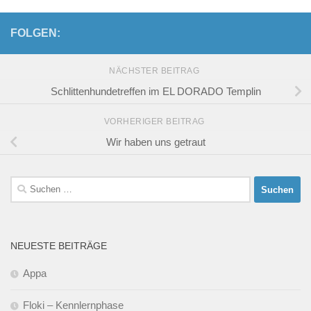
FOLGEN:
NÄCHSTER BEITRAG
Schlittenhundetreffen im EL DORADO Templin
VORHERIGER BEITRAG
Wir haben uns getraut
Suchen
nach:
NEUESTE BEITRÄGE
Appa
Floki – Kennlernphase