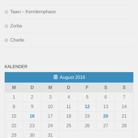
Taavi – Kennlernphase
Zorba
Charlie
KALENDER
August 2016
M
D
M
D
F
S
S
1
2
3
4
5
6
7
8
9
10
11
12
13
14
15
16
17
18
19
20
21
22
23
24
25
26
27
28
29
30
31