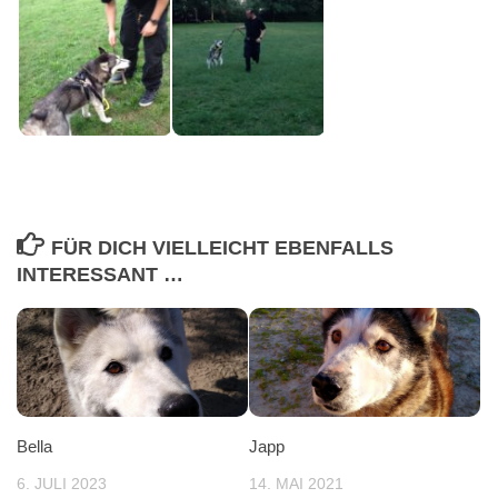
FÜR DICH VIELLEICHT EBENFALLS
INTERESSANT …
Bella
Japp
6. JULI 2023
14. MAI 2021