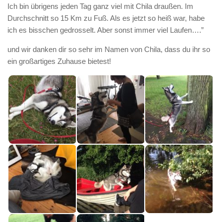
Ich bin übrigens jeden Tag ganz viel mit Chila draußen. Im
Durchschnitt so 15 Km zu Fuß. Als es jetzt so heiß war, habe
ich es bisschen gedrosselt. Aber sonst immer viel Laufen….”
und wir danken dir so sehr im Namen von Chila, dass du ihr so
ein großartiges Zuhause bietest!