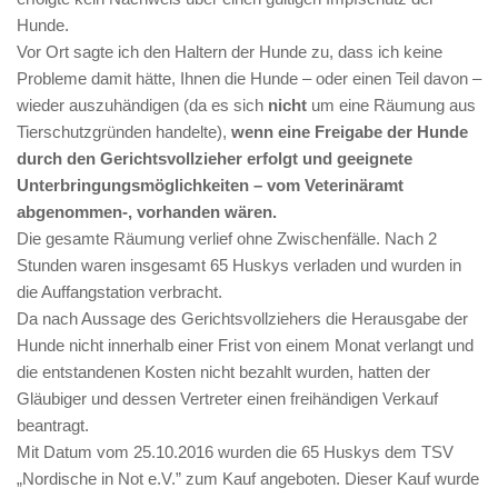
Hunde.
Vor Ort sagte ich den Haltern der Hunde zu, dass ich keine
Probleme damit hätte, Ihnen die Hunde – oder einen Teil davon –
wieder auszuhändigen (da es sich
nicht
um eine Räumung aus
Tierschutzgründen handelte),
wenn eine Freigabe der Hunde
durch den Gerichtsvollzieher erfolgt und geeignete
Unterbringungsmöglichkeiten – vom Veterinäramt
abgenommen-, vorhanden wären.
Die gesamte Räumung verlief ohne Zwischenfälle. Nach 2
Stunden waren insgesamt 65 Huskys verladen und wurden in
die Auffangstation verbracht.
Da nach Aussage des Gerichtsvollziehers die Herausgabe der
Hunde nicht innerhalb einer Frist von einem Monat verlangt und
die entstandenen Kosten nicht bezahlt wurden, hatten der
Gläubiger und dessen Vertreter einen freihändigen Verkauf
beantragt.
Mit Datum vom 25.10.2016 wurden die 65 Huskys dem TSV
„Nordische in Not e.V.” zum Kauf angeboten. Dieser Kauf wurde