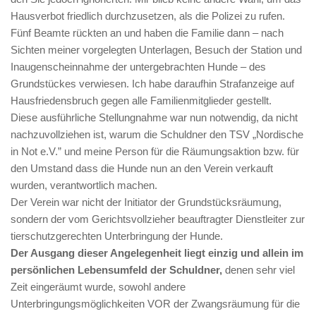
Hausverbot friedlich durchzusetzen, als die Polizei zu rufen.
Fünf Beamte rückten an und haben die Familie dann – nach
Sichten meiner vorgelegten Unterlagen, Besuch der Station und
Inaugenscheinnahme der untergebrachten Hunde – des
Grundstückes verwiesen. Ich habe daraufhin Strafanzeige auf
Hausfriedensbruch gegen alle Familienmitglieder gestellt.
Diese ausführliche Stellungnahme war nun notwendig, da nicht
nachzuvollziehen ist, warum die Schuldner den TSV „Nordische
in Not e.V.” und meine Person für die Räumungsaktion bzw. für
den Umstand dass die Hunde nun an den Verein verkauft
wurden, verantwortlich machen.
Der Verein war nicht der Initiator der Grundstücksräumung,
sondern der vom Gerichtsvollzieher beauftragter Dienstleiter zur
tierschutzgerechten Unterbringung der Hunde.
Der Ausgang dieser Angelegenheit liegt einzig und allein im
persönlichen Lebensumfeld der Schuldner,
denen sehr viel
Zeit eingeräumt wurde, sowohl andere
Unterbringungsmöglichkeiten VOR der Zwangsräumung für die