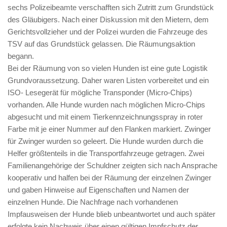
sechs Polizeibeamte verschafften sich Zutritt zum Grundstück
des Gläubigers. Nach einer Diskussion mit den Mietern, dem
Gerichtsvollzieher und der Polizei wurden die Fahrzeuge des
TSV auf das Grundstück gelassen. Die Räumungsaktion
begann.
Bei der Räumung von so vielen Hunden ist eine gute Logistik
Grundvoraussetzung. Daher waren Listen vorbereitet und ein
ISO- Lesegerät für mögliche Transponder (Micro-Chips)
vorhanden. Alle Hunde wurden nach möglichen Micro-Chips
abgesucht und mit einem Tierkennzeichnungsspray in roter
Farbe mit je einer Nummer auf den Flanken markiert. Zwinger
für Zwinger wurden so geleert. Die Hunde wurden durch die
Helfer größtenteils in die Transportfahrzeuge getragen. Zwei
Familienangehörige der Schuldner zeigten sich nach Ansprache
kooperativ und halfen bei der Räumung der einzelnen Zwinger
und gaben Hinweise auf Eigenschaften und Namen der
einzelnen Hunde. Die Nachfrage nach vorhandenen
Impfausweisen der Hunde blieb unbeantwortet und auch später
erfolgte kein Nachweis über einen gültigen Impfschutz der