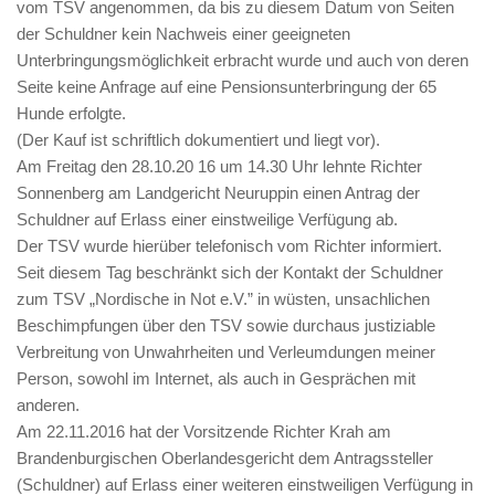
vom TSV angenommen, da bis zu diesem Datum von Seiten
der Schuldner kein Nachweis einer geeigneten
Unterbringungsmöglichkeit erbracht wurde und auch von deren
Seite keine Anfrage auf eine Pensionsunterbringung der 65
Hunde erfolgte.
(Der Kauf ist schriftlich dokumentiert und liegt vor).
Am Freitag den 28.10.20 16 um 14.30 Uhr lehnte Richter
Sonnenberg am Landgericht Neuruppin einen Antrag der
Schuldner auf Erlass einer einstweilige Verfügung ab.
Der TSV wurde hierüber telefonisch vom Richter informiert.
Seit diesem Tag beschränkt sich der Kontakt der Schuldner
zum TSV „Nordische in Not e.V.” in wüsten, unsachlichen
Beschimpfungen über den TSV sowie durchaus justiziable
Verbreitung von Unwahrheiten und Verleumdungen meiner
Person, sowohl im Internet, als auch in Gesprächen mit
anderen.
Am 22.11.2016 hat der Vorsitzende Richter Krah am
Brandenburgischen Oberlandesgericht dem Antragssteller
(Schuldner) auf Erlass einer weiteren einstweiligen Verfügung in