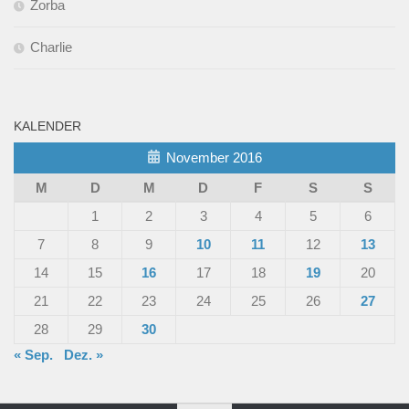
Zorba
Charlie
KALENDER
November 2016
M
D
M
D
F
S
S
1
2
3
4
5
6
7
8
9
10
11
12
13
14
15
16
17
18
19
20
21
22
23
24
25
26
27
28
29
30
« Sep.
Dez. »