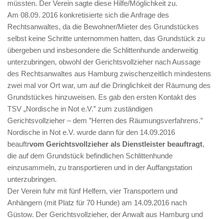
müssten. Der Verein sagte diese Hilfe/Möglichkeit zu.
Am 08.09. 2016 konkretisierte sich die Anfrage des
Rechtsanwaltes, da die Bewohner/Mieter des Grundstückes
selbst keine Schritte unternommen hatten, das Grundstück zu
übergeben und insbesondere die Schlittenhunde anderweitig
unterzubringen, obwohl der Gerichtsvollzieher nach Aussage
des Rechtsanwaltes aus Hamburg zwischenzeitlich mindestens
zwei mal vor Ort war, um auf die Dringlichkeit der Räumung des
Grundstückes hinzuweisen. Es gab den ersten Kontakt des
TSV „Nordische in Not e.V.” zum zuständigen
Gerichtsvollzieher – dem ”Herren des Räumungsverfahrens.”
Nordische in Not e.V. wurde dann für den 14.09.2016
beauftr
vom Gerichtsvollzieher als Dienstleister beauftragt
,
die auf dem Grundstück befindlichen Schlittenhunde
einzusammeln, zu transportieren und in der Auffangstation
unterzubringen.
Der Verein fuhr mit fünf Helfern, vier Transportern und
Anhängern (mit Platz für 70 Hunde) am 14.09.2016 nach
Güstow. Der Gerichtsvollzieher, der Anwalt aus Hamburg und