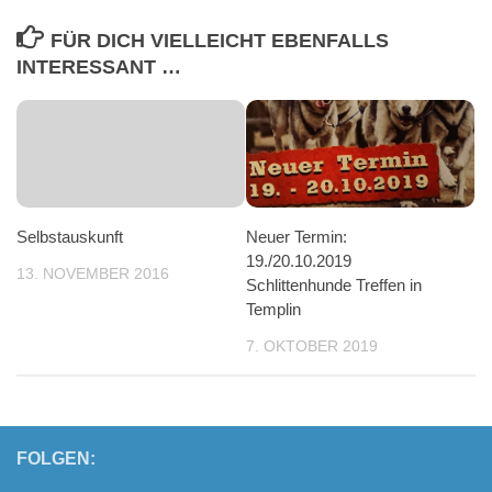
FÜR DICH VIELLEICHT EBENFALLS
INTERESSANT …
Selbstauskunft
Neuer Termin:
19./20.10.2019
13. NOVEMBER 2016
Schlittenhunde Treffen in
Templin
7. OKTOBER 2019
FOLGEN: