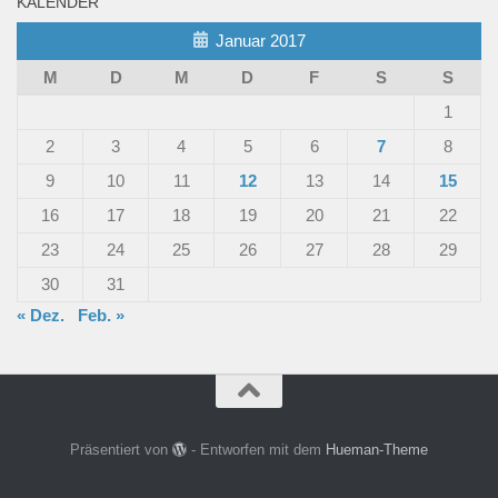
KALENDER
Januar 2017
M
D
M
D
F
S
S
1
2
3
4
5
6
7
8
9
10
11
12
13
14
15
16
17
18
19
20
21
22
23
24
25
26
27
28
29
30
31
« Dez.
Feb. »
Präsentiert von
- Entworfen mit dem
Hueman-Theme