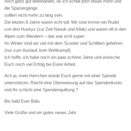
noch ganz gut beieinander, ok ich schlaf jetzt etwas mehr und
die Spaziergänge
sollten nicht mehr zu lang sein.
Die letzten 8 Jahre waren echt toll: Wir sind immer ein Rudel
von drei Huskys (zur Zeit Nanuk und Kilak) und waren oft in den
Alpen zum Wandern – das war echt super.
Im Winter sind wir viel mit dem Scooter und Schlitten gefahren
(nur zum Auslauf, kein Wettkampf).
Ich hoffe, ich habe noch ein paar schöne Jahre und wünsche
Euch noch viel Erfolg bei Eurer Arbeit.
Ach ja, mein Herrchen würde Euch gerne mit einer Spende
unterstützen. Reicht eine Überweisung auf das Spendenkonto
und Ihr schickt eine Spendenquittung ?
Bis bald Euer Balu
Viele Grüße und ein gutes neues Jahr