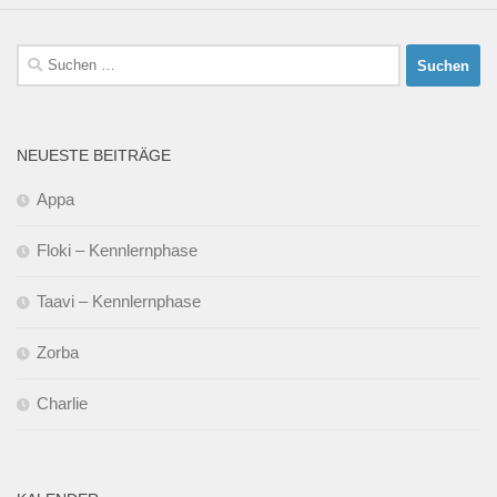
Suchen
nach:
NEUESTE BEITRÄGE
Appa
Floki – Kennlernphase
Taavi – Kennlernphase
Zorba
Charlie