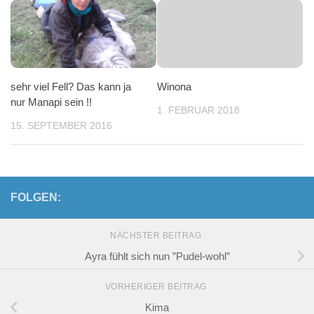
sehr viel Fell? Das kann ja
Winona
nur Manapi sein !!
1. FEBRUAR 2018
15. SEPTEMBER 2016
FOLGEN:
NÄCHSTER BEITRAG
Ayra fühlt sich nun ”Pudel-wohl”
VORHERIGER BEITRAG
Kima