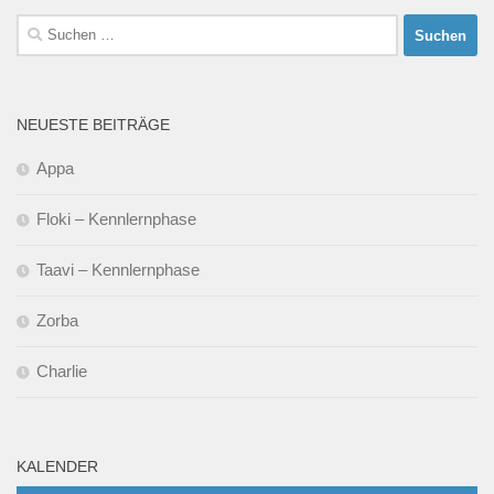
Suchen
nach:
NEUESTE BEITRÄGE
Appa
Floki – Kennlernphase
Taavi – Kennlernphase
Zorba
Charlie
KALENDER