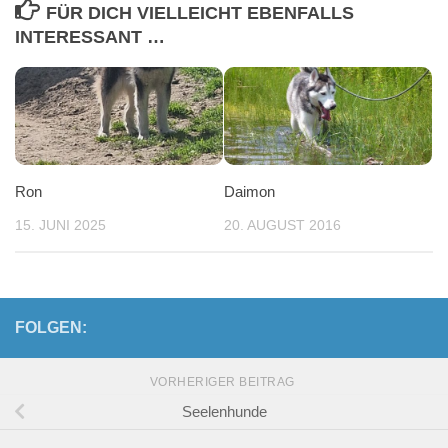
FÜR DICH VIELLEICHT EBENFALLS
INTERESSANT …
Ron
Daimon
15. JUNI 2025
20. AUGUST 2016
FOLGEN:
VORHERIGER BEITRAG
Seelenhunde