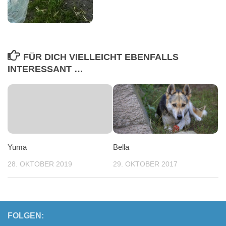
FÜR DICH VIELLEICHT EBENFALLS
INTERESSANT …
Yuma
Bella
28. OKTOBER 2019
29. OKTOBER 2017
FOLGEN: