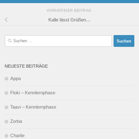
VORHERIGER BEITRAG
Kalle lässt Grüßen…
Suchen
nach:
NEUESTE BEITRÄGE
Appa
Floki – Kennlernphase
Taavi – Kennlernphase
Zorba
Charlie