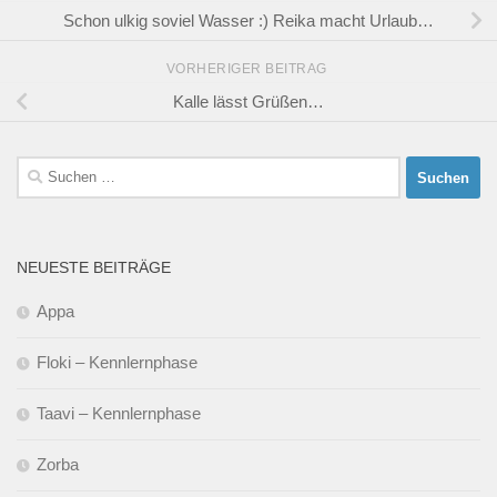
Schon ulkig soviel Wasser :) Reika macht Urlaub…
VORHERIGER BEITRAG
Kalle lässt Grüßen…
Suchen
nach:
NEUESTE BEITRÄGE
Appa
Floki – Kennlernphase
Taavi – Kennlernphase
Zorba