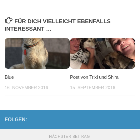
FÜR DICH VIELLEICHT EBENFALLS
INTERESSANT …
Blue
Post von Trixi und Shira
16. NOVEMBER 2016
15. SEPTEMBER 2016
FOLGEN:
NÄCHSTER BEITRAG