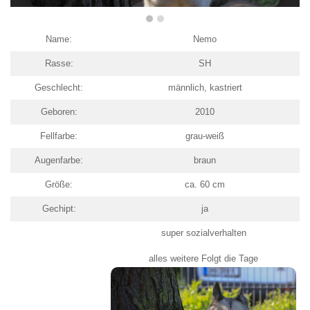
Name:
Nemo
Rasse:
SH
Geschlecht:
männlich, kastriert
Geboren:
2010
Fellfarbe:
grau-weiß
Augenfarbe:
braun
Größe:
ca. 60 cm
Gechipt:
ja
super sozialverhalten
alles weitere Folgt die Tage