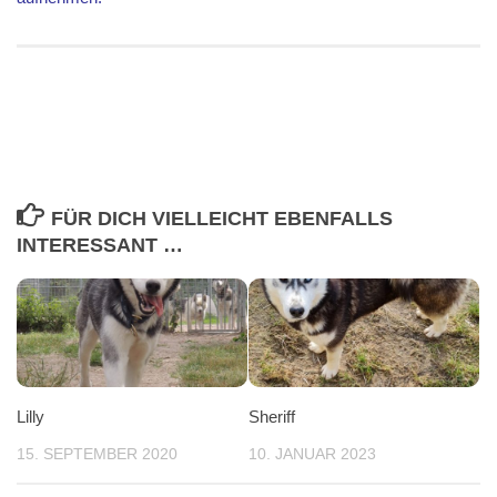
FÜR DICH VIELLEICHT EBENFALLS
INTERESSANT …
Lilly
Sheriff
15. SEPTEMBER 2020
10. JANUAR 2023