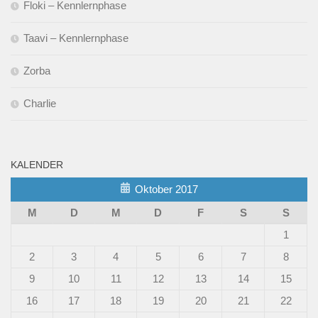
Floki – Kennlernphase
Taavi – Kennlernphase
Zorba
Charlie
KALENDER
Oktober 2017
M
D
M
D
F
S
S
1
2
3
4
5
6
7
8
9
10
11
12
13
14
15
16
17
18
19
20
21
22