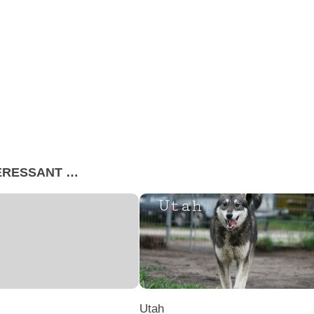
TERESSANT …
Utah