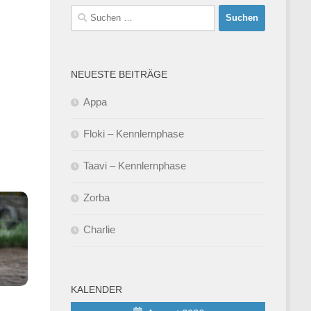
Suchen
nach:
NEUESTE BEITRÄGE
Appa
Floki – Kennlernphase
Taavi – Kennlernphase
Zorba
Charlie
KALENDER