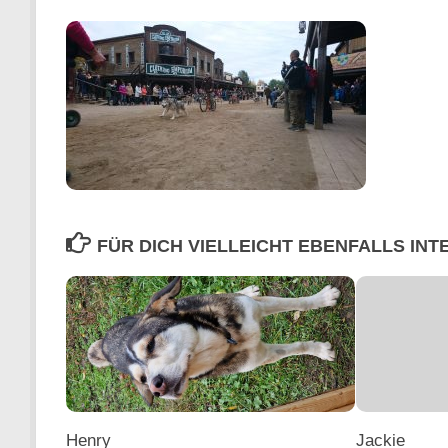
FÜR DICH VIELLEICHT EBENFALLS IN
Henry
Jackie