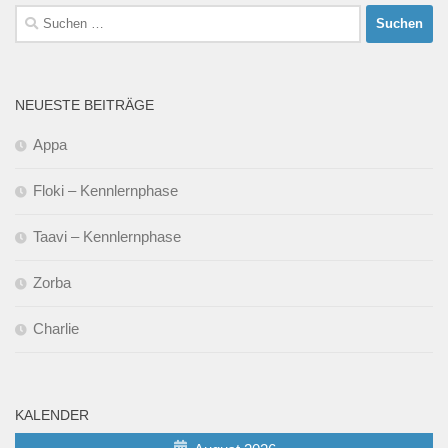
Suchen
nach:
NEUESTE BEITRÄGE
Appa
Floki – Kennlernphase
Taavi – Kennlernphase
Zorba
Charlie
KALENDER