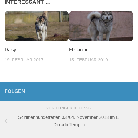
INTERESSANT …
Daisy
El Canino
19. FEBRUAR 2017
15. FEBRUAR 2019
FOLGEN:
VORHERIGER BEITRAG
Schlittenhundetreffen 03./04. November 2018 im El
Dorado Templin