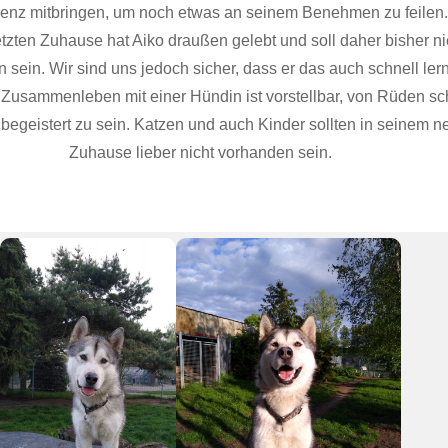
nz mitbringen, um noch etwas an seinem Benehmen zu feilen.
tzten Zuhause hat Aiko draußen gelebt und soll daher bisher ni
n sein. Wir sind uns jedoch sicher, dass er das auch schnell ler
 Zusammenleben mit einer Hündin ist vorstellbar, von Rüden sc
 begeistert zu sein. Katzen und auch Kinder sollten in seinem 
Zuhause lieber nicht vorhanden sein.