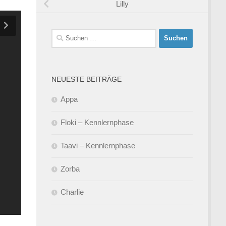
Lilly
Suchen
nach:
NEUESTE BEITRÄGE
Appa
Floki – Kennlernphase
Taavi – Kennlernphase
Zorba
Charlie