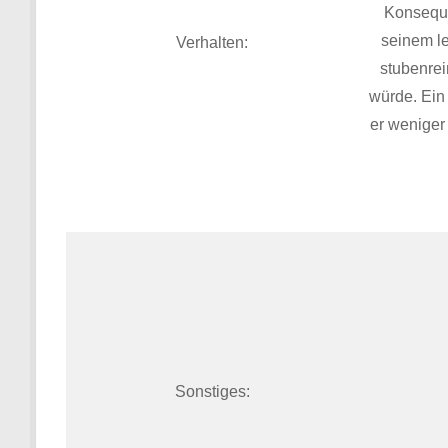
Konseque
seinem le
Verhalten:
stubenrei
würde. Ein
er weniger
Sonstiges: