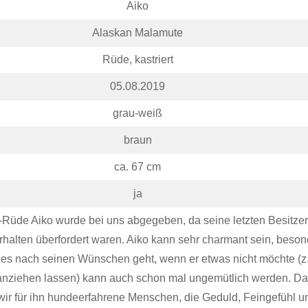
Aiko
Alaskan Malamute
Rüde, kastriert
05.08.2019
grau-weiß
braun
ca. 67 cm
ja
Rüde Aiko wurde bei uns abgegeben, da seine letzten Besitzer
halten überfordert waren. Aiko kann sehr charmant sein, beson
 es nach seinen Wünschen geht, wenn er etwas nicht möchte (z
anziehen lassen) kann auch schon mal ungemütlich werden. Da
ir für ihn hundeerfahrene Menschen, die Geduld, Feingefühl u