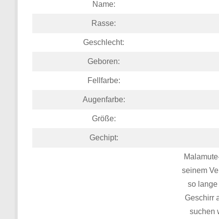
Name:
Rasse:
Geschlecht:
Geboren:
Fellfarbe:
Augenfarbe:
Größe:
Gechipt:
Malamute-
seinem Ver
so lange
Geschirr 
suchen w