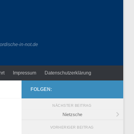
ordische-in-not.de
hrt
Impressum
Datenschutzerklärung
FOLGEN:
NÄCHSTER BEITRAG
Nietzsche
VORHERIGER BEITRAG