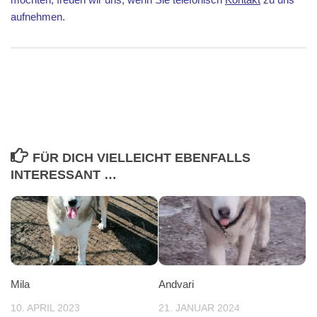
aufnehmen.
FÜR DICH VIELLEICHT EBENFALLS
INTERESSANT …
Mila
Andvari
10. APRIL 2023
21. JANUAR 2024