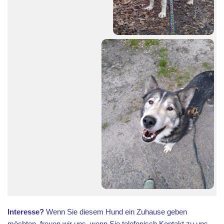
Interesse?
Wenn Sie diesem Hund ein Zuhause geben
möchten, freuen wir uns, wenn Sie telefonisch
Kontakt
zu uns