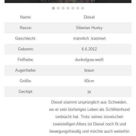
Name:
Diesel
Rasse:
Siberian Husky
Geschlecht:
männlich ,kastriert
Geboren:
6.6.2012
Fellfarbe:
dunkelgrau-weiß
Augenfarbe:
braun
Größe:
60cm
Gechipt:
ja
Diesel stammt ursprünglich aus Schweden,
wo er sein bisheriges Leben als Schlittenhund
verbracht hat. Trotz seines inzwischen
zweistelligen Alters ist Diesel noch fit und
bewegungsfreudig und möchte auch weiterhin