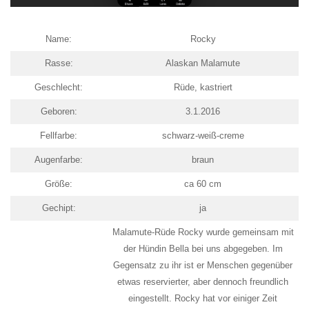
Name:
Rocky
Rasse:
Alaskan Malamute
Geschlecht:
Rüde, kastriert
Geboren:
3.1.2016
Fellfarbe:
schwarz-weiß-creme
Augenfarbe:
braun
Größe:
ca 60 cm
Gechipt:
ja
Malamute-Rüde Rocky wurde gemeinsam mit
der Hündin Bella bei uns abgegeben. Im
Gegensatz zu ihr ist er Menschen gegenüber
etwas reservierter, aber dennoch freundlich
eingestellt. Rocky hat vor einiger Zeit