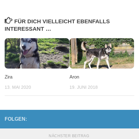
FÜR DICH VIELLEICHT EBENFALLS
INTERESSANT …
Zira
Aron
13. MAI 2020
19. JUNI 2018
FOLGEN:
NÄCHSTER BEITRAG