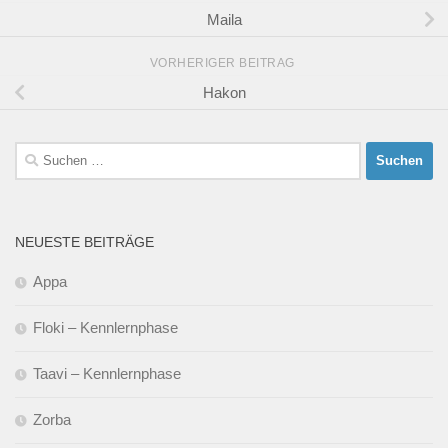
Maila
VORHERIGER BEITRAG
Hakon
Suchen
nach:
NEUESTE BEITRÄGE
Appa
Floki – Kennlernphase
Taavi – Kennlernphase
Zorba