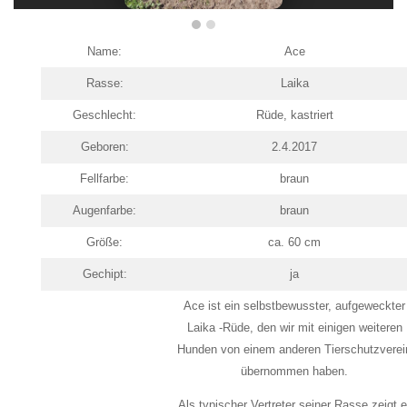
Name:
Ace
Rasse:
Laika
Geschlecht:
Rüde, kastriert
Geboren:
2.4.2017
Fellfarbe:
braun
Augenfarbe:
braun
Größe:
ca. 60 cm
Gechipt:
ja
Ace ist ein selbstbewusster, aufgeweckter
Laika -Rüde, den wir mit einigen weiteren
Hunden von einem anderen Tierschutzverei
übernommen haben.
Als typischer Vertreter seiner Rasse zeigt e