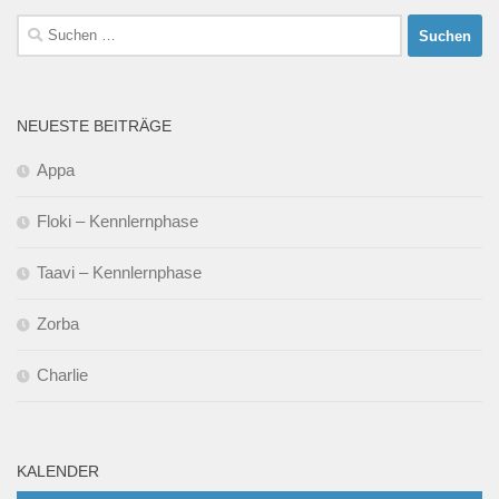
Suchen
nach:
NEUESTE BEITRÄGE
Appa
Floki – Kennlernphase
Taavi – Kennlernphase
Zorba
Charlie
KALENDER