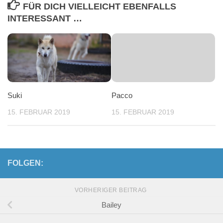
FÜR DICH VIELLEICHT EBENFALLS
INTERESSANT …
Suki
Pacco
15. FEBRUAR 2019
15. FEBRUAR 2019
FOLGEN:
VORHERIGER BEITRAG
Bailey