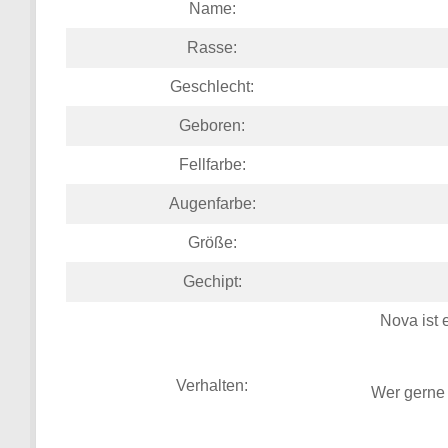
Name:
Rasse:
Geschlecht:
Geboren:
Fellfarbe:
Augenfarbe:
Größe:
Gechipt:
Nova ist e
Verhalten:
Wer gerne 