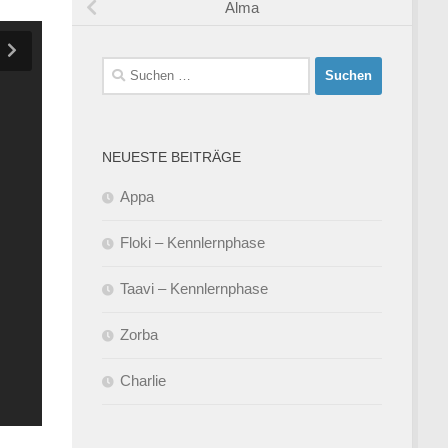
Alma
Suchen
nach:
NEUESTE BEITRÄGE
Appa
Floki – Kennlernphase
Taavi – Kennlernphase
Zorba
Charlie