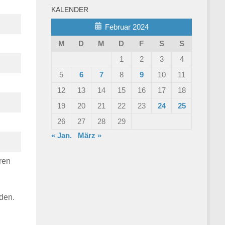
KALENDER
Februar 2024
M
D
M
D
F
S
S
1
2
3
4
5
6
7
8
9
10
11
12
13
14
15
16
17
18
19
20
21
22
23
24
25
26
27
28
29
« Jan.
März »
hren
nden.