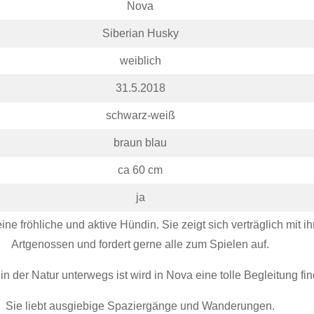
Nova
Siberian Husky
weiblich
31.5.2018
schwarz-weiß
braun blau
ca 60 cm
ja
ine fröhliche und aktive Hündin. Sie zeigt sich verträglich mit i
Artgenossen und fordert gerne alle zum Spielen auf.
in der Natur unterwegs ist wird in Nova eine tolle Begleitung fi
Sie liebt ausgiebige Spaziergänge und Wanderungen.