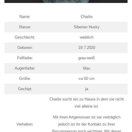
Name:
Charlie
Rasse:
Siberian Husky
Geschlecht:
weiblich
Geboren:
19.7.2020
Fellfarbe:
grau-weiß
Augenfarbe:
blau
Größe:
ca 60 cm
Gechipt:
ja
Charlie sucht ein zu Hause in dem sie nicht
viel alleine ist.
Mit ihren Artgenossen ist sie verträglich
Verhalten:
jedoch ist ihr der Kontakt zu ihrer
Bezugsperson noch wichtiger. Mit dieser