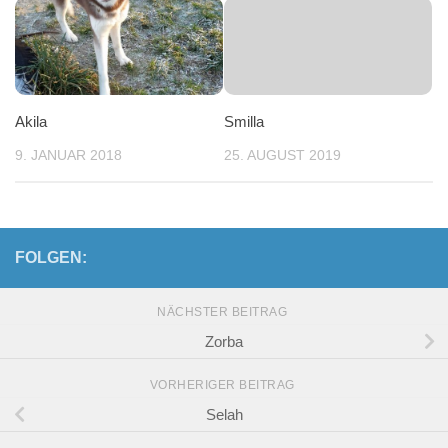
Akila
Smilla
9. JANUAR 2018
25. AUGUST 2019
FOLGEN:
NÄCHSTER BEITRAG
Zorba
VORHERIGER BEITRAG
Selah