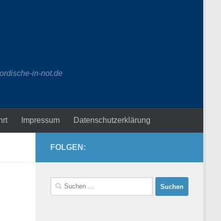
ordische-in-not.de
hrt
Impressum
Datenschutzerklärung
FOLGEN:
Suchen
nach: