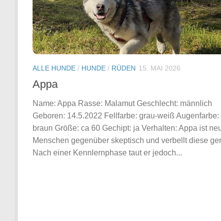
ALLE HUNDE
/
HUNDE
/
RÜDEN
15. MAI 2026
Appa
Name: Appa Rasse: Malamut Geschlecht: männlich
Geboren: 14.5.2022 Fellfarbe: grau-weiß Augenfarbe:
braun Größe: ca 60 Gechipt: ja Verhalten: Appa ist ne
Menschen gegenüber skeptisch und verbellt diese ge
Nach einer Kennlernphase taut er jedoch...