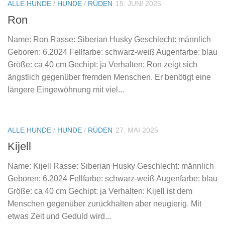
ALLE HUNDE
/
HUNDE
/
RÜDEN
15. JUNI 2025
Ron
Name: Ron Rasse: Siberian Husky Geschlecht: männlich
Geboren: 6.2024 Fellfarbe: schwarz-weiß Augenfarbe: blau
Größe: ca 40 cm Gechipt: ja Verhalten: Ron zeigt sich
ängstlich gegenüber fremden Menschen. Er benötigt eine
längere Eingewöhnung mit viel...
ALLE HUNDE
/
HUNDE
/
RÜDEN
27. MAI 2025
Kijell
Name: Kijell Rasse: Siberian Husky Geschlecht: männlich
Geboren: 6.2024 Fellfarbe: schwarz-weiß Augenfarbe: blau
Größe: ca 40 cm Gechipt: ja Verhalten: Kijell ist dem
Menschen gegenüber zurückhalten aber neugierig. Mit
etwas Zeit und Geduld wird...