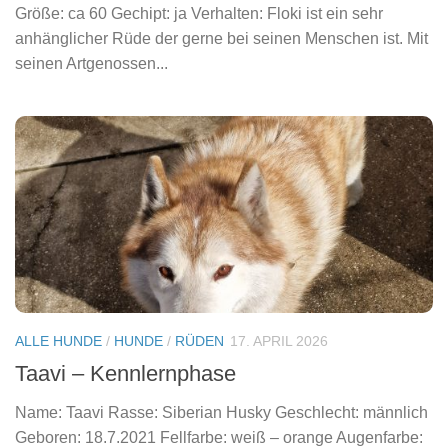
Größe: ca 60 Gechipt: ja Verhalten: Floki ist ein sehr
anhänglicher Rüde der gerne bei seinen Menschen ist. Mit
seinen Artgenossen...
ALLE HUNDE
/
HUNDE
/
RÜDEN
17. APRIL 2026
Taavi – Kennlernphase
Name: Taavi Rasse: Siberian Husky Geschlecht: männlich
Geboren: 18.7.2021 Fellfarbe: weiß – orange Augenfarbe: