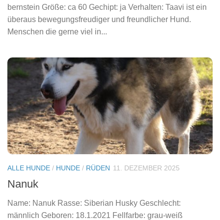
bernstein Größe: ca 60 Gechipt: ja Verhalten: Taavi ist ein
überaus bewegungsfreudiger und freundlicher Hund.
Menschen die gerne viel in...
ALLE HUNDE
/
HUNDE
/
RÜDEN
11. DEZEMBER 2025
Nanuk
Name: Nanuk Rasse: Siberian Husky Geschlecht:
männlich Geboren: 18.1.2021 Fellfarbe: grau-weiß