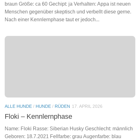
braun Größe: ca 60 Gechipt: ja Verhalten: Appa ist neuen
Menschen gegenüber skeptisch und verbellt diese gerne.
Nach einer Kennlernphase taut er jedoch...
ALLE HUNDE
/
HUNDE
/
RÜDEN
17. APRIL 2026
Floki – Kennlernphase
Name: Floki Rasse: Siberian Husky Geschlecht: männlich
Geboren: 18.7.2021 Fellfarbe: grau Augenfarbe: blau