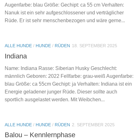
Augenfarbe: blau Größe: Gechipt: ca 55 cm Verhalten:
Nanuk ist ein sehr aufgeschlossener und verträglicher
Rüde. Er ist sehr menschenbezogen und wäre gerne...
ALLE HUNDE
/
HUNDE
/
RÜDEN
18. SEPTEMBER 2025
Indiana
Name: Indiana Rasse: Siberian Husky Geschlecht:
männlich Geboren: 2022 Fellfarbe: grau-weiß Augenfarbe:
blau Größe: ca 55cm Gechipt: ja Verhalten: Indiana ist ein
Energie geladener junger Rüde. Dieser sollte auch
sportlich ausgelastet werden. Mit Weibchen...
ALLE HUNDE
/
HUNDE
/
RÜDEN
2. SEPTEMBER 2025
Balou – Kennlernphase