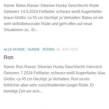
Name: Balou Rasse: Siberian Husky Geschlecht: Rüde
Geboren: 14.5.2024 Fellfarbe: schwarz-weiß Augenfarbe:
braun Größe: ca 55 cm Gechipt: ja Verhalten: Balou ist ein
sehr selbstbewusster Rüde und geht offen auf neue
Situationen zu. Er...
ALLE HUNDE
/
HUNDE
/
RÜDEN
18. JUNI 2025
Ron
Name: Ron Rasse: Siberian Husky Geschlecht: männlich
Geboren: 7.2024 Fellfarbe: schwarz-weiß Augenfarbe: blau
Größe: ca 45 cm Gechipt: ja Verhalten: Ron ist ein
fröhlicher aber sehr zurückhaltender junger Rüde. Er
benötigt Zeit um sich...