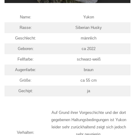
Name:
Yukon
Rasse:
Siberian Husky
Geschlecht:
männlich
Geboren:
ca 2022
Fellfarbe:
schwarz-weiß
Augenfarbe:
braun
Größe:
ca 55 cm
Gechipt:
ja
Auf Grund ihrer Vorgeschichte und der dort
gegebenen Haltungsbedingungen ist Yukon
leider sehr zurückhaltend zeigt sich jedoch
Verhalten:
sehr neugierig.