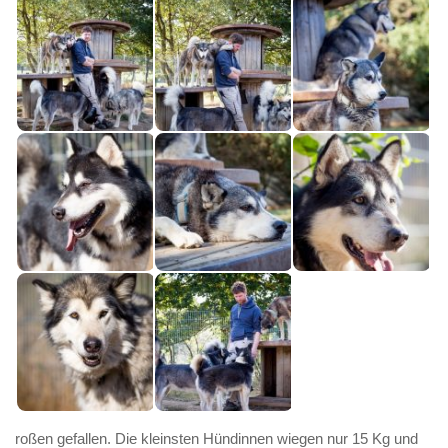
roßen gefallen. Die kleinsten Hündinnen wiegen nur 15 Kg und