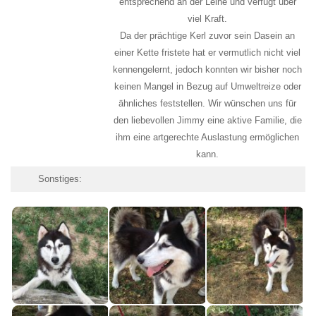
entsprechend an der Leine und verfügt über
viel Kraft.
Da der prächtige Kerl zuvor sein Dasein an
einer Kette fristete hat er vermutlich nicht viel
kennengelernt, jedoch konnten wir bisher noch
keinen Mangel in Bezug auf Umweltreize oder
ähnliches feststellen. Wir wünschen uns für
den liebevollen Jimmy eine aktive Familie, die
ihm eine artgerechte Auslastung ermöglichen
kann.
Sonstiges: