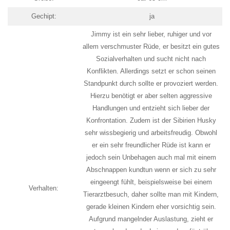
Gechipt:
ja
Jimmy ist ein sehr lieber, ruhiger und vor
allem verschmuster Rüde, er besitzt ein gutes
Sozialverhalten und sucht nicht nach
Konflikten. Allerdings setzt er schon seinen
Standpunkt durch sollte er provoziert werden.
Hierzu benötigt er aber selten aggressive
Handlungen und entzieht sich lieber der
Konfrontation. Zudem ist der Sibirien Husky
sehr wissbegierig und arbeitsfreudig. Obwohl
er ein sehr freundlicher Rüde ist kann er
jedoch sein Unbehagen auch mal mit einem
Abschnappen kundtun wenn er sich zu sehr
eingeengt fühlt, beispielsweise bei einem
Verhalten:
Tierarztbesuch, daher sollte man mit Kindern,
gerade kleinen Kindern eher vorsichtig sein.
Aufgrund mangelnder Auslastung, zieht er