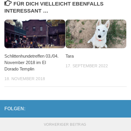
FÜR DICH VIELLEICHT EBENFALLS
INTERESSANT …
Schlittenhundetreffen 03./04.
Tara
November 2018 im El
17. SEPTEMBER 2022
Dorado Templin
18. NOVEMBER 2018
FOLGEN:
VORHERIGER BEITRAG