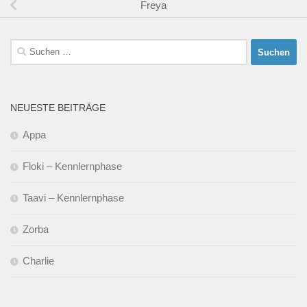
Freya
Suchen
nach:
NEUESTE BEITRÄGE
Appa
Floki – Kennlernphase
Taavi – Kennlernphase
Zorba
Charlie