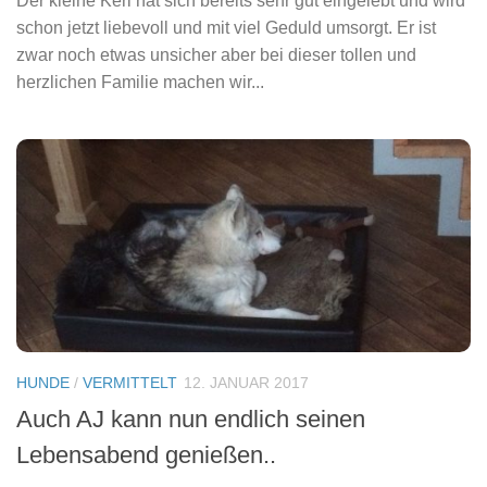
Der kleine Kerl hat sich bereits sehr gut eingelebt und wird
schon jetzt liebevoll und mit viel Geduld umsorgt. Er ist
zwar noch etwas unsicher aber bei dieser tollen und
herzlichen Familie machen wir...
HUNDE
/
VERMITTELT
12. JANUAR 2017
Auch AJ kann nun endlich seinen
Lebensabend genießen..