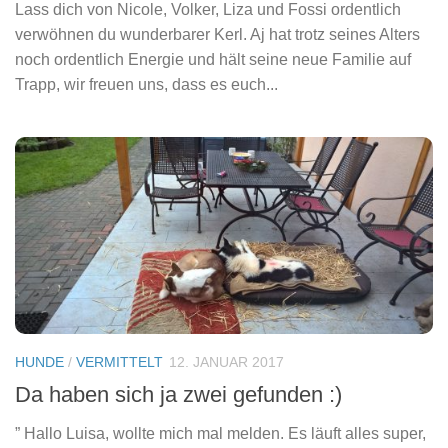
Lass dich von Nicole, Volker, Liza und Fossi ordentlich
verwöhnen du wunderbarer Kerl. Aj hat trotz seines Alters
noch ordentlich Energie und hält seine neue Familie auf
Trapp, wir freuen uns, dass es euch...
HUNDE
/
VERMITTELT
12. JANUAR 2017
Da haben sich ja zwei gefunden :)
” Hallo Luisa, wollte mich mal melden. Es läuft alles super,