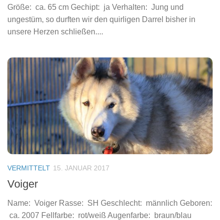
Größe: ca. 65 cm Gechipt: ja Verhalten: Jung und
ungestüm, so durften wir den quirligen Darrel bisher in
unsere Herzen schließen....
VERMITTELT
15. JANUAR 2017
Voiger
Name: Voiger Rasse: SH Geschlecht: männlich Geboren:
ca. 2007 Fellfarbe: rot/weiß Augenfarbe: braun/blau