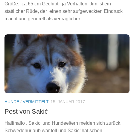
Größe: ca 65 cm Gechipt: ja Verhalten: Jim ist ein
stattlicher Rüde, der einen sehr aufgeweckten Eindruck
macht und generell als verträglicher...
HUNDE
/
VERMITTELT
15. JANUAR 2017
Post von Sakić
Hallihallo , Sakic’ und Hundeeltern melden sich zurück.
Schwedenurlaub war toll und Sakic’ hat schön