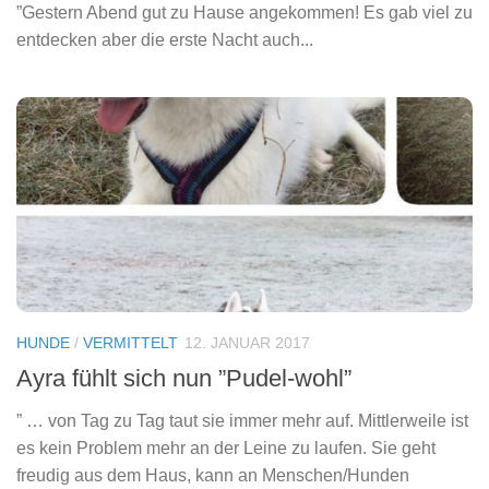
”Gestern Abend gut zu Hause angekommen! Es gab viel zu
entdecken aber die erste Nacht auch...
HUNDE
/
VERMITTELT
12. JANUAR 2017
Ayra fühlt sich nun ”Pudel-wohl”
” … von Tag zu Tag taut sie immer mehr auf. Mittlerweile ist
es kein Problem mehr an der Leine zu laufen. Sie geht
freudig aus dem Haus, kann an Menschen/Hunden