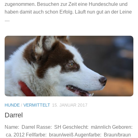
zugenommen. Besuchen zur Zeit eine Hundeschule und
haben damit auch schon Erfolg. Läuft nun gut an der Leine
....
HUNDE
/
VERMITTELT
15. JANUAR 2017
Darrel
Name: Darrel Rasse: SH Geschlecht: männlich Geboren:
ca. 2012 Fellfarbe: braun/weiß Augenfarbe: Braun/braun