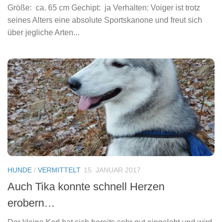
Größe: ca. 65 cm Gechipt: ja Verhalten: Voiger ist trotz
seines Alters eine absolute Sportskanone und freut sich
über jegliche Arten...
HUNDE
/
VERMITTELT
15. JANUAR 2017
Auch Tika konnte schnell Herzen
erobern…