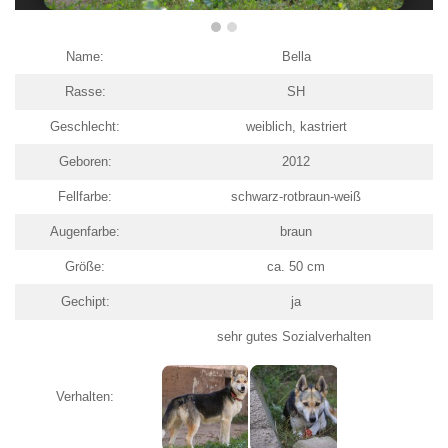
Name:
Bella
Rasse:
SH
Geschlecht:
weiblich, kastriert
Geboren:
2012
Fellfarbe:
schwarz-rotbraun-weiß
Augenfarbe:
braun
Größe:
ca. 50 cm
Gechipt:
ja
sehr gutes Sozialverhalten
Verhalten: