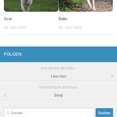
Scar
Balto
10. JULI 2017
26. JULI 2024
FOLGEN:
NÄCHSTER BEITRAG
Lieschen
VORHERIGER BEITRAG
Benji
Suchen