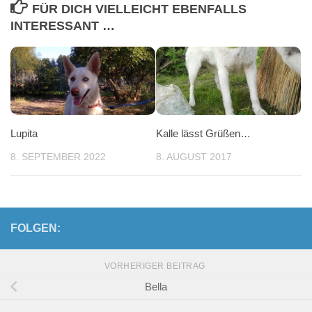
FÜR DICH VIELLEICHT EBENFALLS
INTERESSANT …
Lupita
Kalle lässt Grüßen…
8. SEPTEMBER 2022
8. AUGUST 2017
FOLGEN:
VORHERIGER BEITRAG
Bella