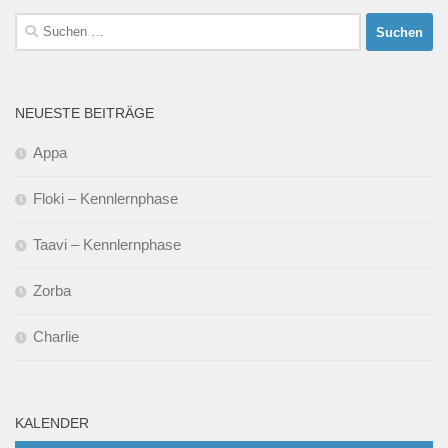
Suchen
nach:
NEUESTE BEITRÄGE
Appa
Floki – Kennlernphase
Taavi – Kennlernphase
Zorba
Charlie
KALENDER