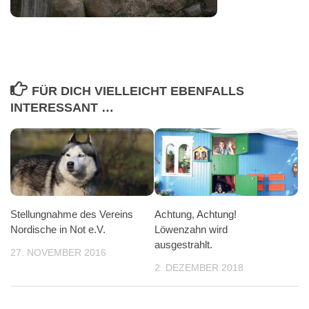
FÜR DICH VIELLEICHT EBENFALLS
INTERESSANT …
Stellungnahme des Vereins
Achtung, Achtung!
Nordische in Not e.V.
Löwenzahn wird
ausgestrahlt.
27. NOVEMBER 2016
2. DEZEMBER 2018