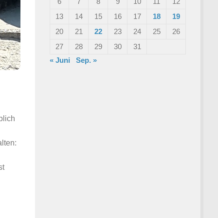
6
7
8
9
10
11
12
13
14
15
16
17
18
19
20
21
22
23
24
25
26
27
28
29
30
31
« Juni
Sep. »
blich
lten:
st