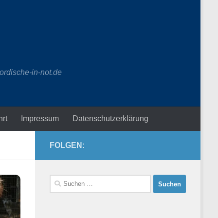
ordische-in-not.de
hrt
Impressum
Datenschutzerklärung
FOLGEN:
Suchen
nach: