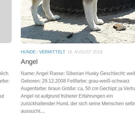
HUNDE
/
VERMITTELT
18. AUGUST 2018
Angel
lich
Name: Angel Rasse: Siberian Husky Geschlecht: wei
arbe:
Geboren: 29.12.2008 Fellfarbe: grau-weiß-schwarz
Augenfarbe: braun Größe: ca. 50 cm Gechipt: ja Verha
ut
Angel ist aufgrund früherer Erfahrungen ein
zurückhaltender Hund, der sich seine Menschen selb
aussucht....