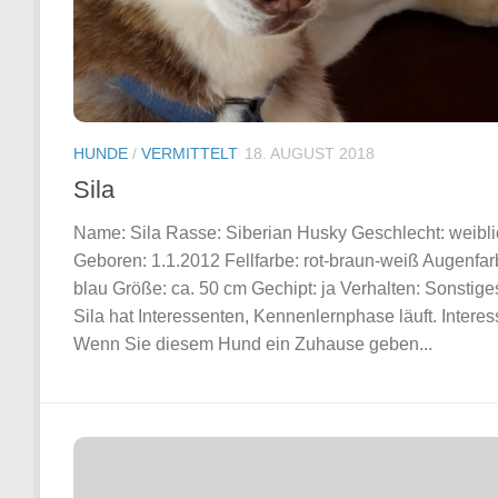
HUNDE
/
VERMITTELT
18. AUGUST 2018
Sila
Name: Sila Rasse: Siberian Husky Geschlecht: weibl
Geboren: 1.1.2012 Fellfarbe: rot-braun-weiß Augenfar
blau Größe: ca. 50 cm Gechipt: ja Verhalten: Sonstige
Sila hat Interessenten, Kennenlernphase läuft. Intere
Wenn Sie diesem Hund ein Zuhause geben...