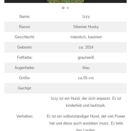
Name:
Izzy
Rasse:
Siberian Husky
Geschlecht:
männlich, kastriert
Geboren:
ca. 2014
Fellfarbe:
grau/weiß
Augenfarbe:
blau
Größe:
ca.55 cm
Gechipt:
Izzy ist ein Hund, der sich anpasst. Er ist
kinderlieb und laufstark.
Verhalten:
Er ist ein selbstständiger Hund, der viel Power
hat und diese auch ausleben muss. Er liebt
das Laufen.