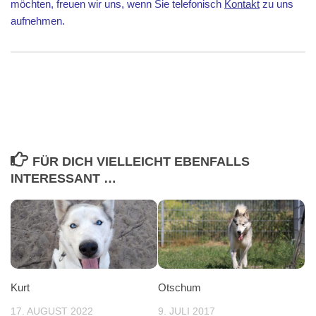
möchten, freuen wir uns, wenn Sie telefonisch
Kontakt
zu uns
aufnehmen.
FÜR DICH VIELLEICHT EBENFALLS
INTERESSANT …
Kurt
Otschum
17. AUGUST 2022
9. JULI 2017