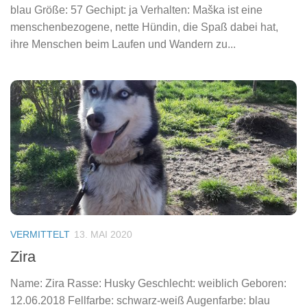
blau Größe: 57 Gechipt: ja Verhalten: Maška ist eine
menschenbezogene, nette Hündin, die Spaß dabei hat,
ihre Menschen beim Laufen und Wandern zu...
VERMITTELT
13. MAI 2020
Zira
Name: Zira Rasse: Husky Geschlecht: weiblich Geboren:
12.06.2018 Fellfarbe: schwarz-weiß Augenfarbe: blau