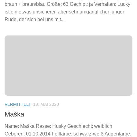
braun + braun/blau Größe: 63 Gechipt: ja Verhalten: Lucky
ist ein etwas unsicherer, aber sehr umgänglicher junger
Rüde, der sich bei uns mit...
VERMITTELT
13. MAI 2020
Maška
Name: Maška Rasse: Husky Geschlecht: weiblich
Geboren: 01.10.2014 Fellfarbe: schwarz-weiß Augenfarbe: