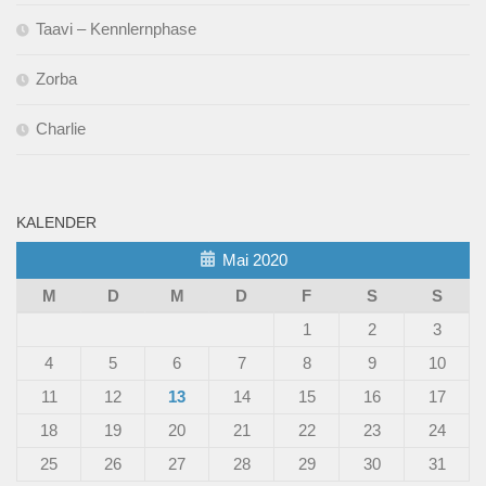
Taavi – Kennlernphase
Zorba
Charlie
KALENDER
Mai 2020
M
D
M
D
F
S
S
1
2
3
4
5
6
7
8
9
10
11
12
13
14
15
16
17
18
19
20
21
22
23
24
25
26
27
28
29
30
31