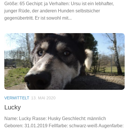
Größe: 65 Gechipt: ja Verhalten: Ursu ist ein lebhafter,
junger Rüde, der anderen Hunden selbstsicher
gegenübertritt. Er ist sowohl mit...
VERMITTELT
13. MAI 2020
Lucky
Name: Lucky Rasse: Husky Geschlecht: männlich
Geboren: 31.01.2019 Fellfarbe: schwarz-weiß Augenfarbe: