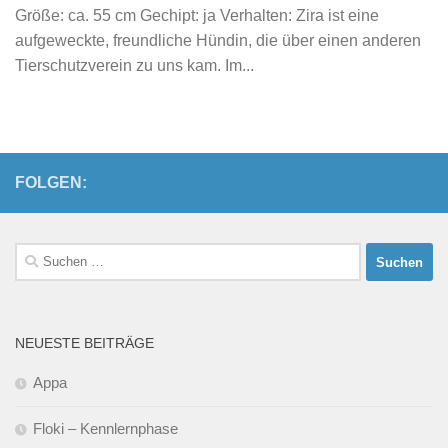
Größe: ca. 55 cm Gechipt: ja Verhalten: Zira ist eine
aufgeweckte, freundliche Hündin, die über einen anderen
Tierschutzverein zu uns kam. Im...
FOLGEN:
Suchen
nach:
NEUESTE BEITRÄGE
Appa
Floki – Kennlernphase