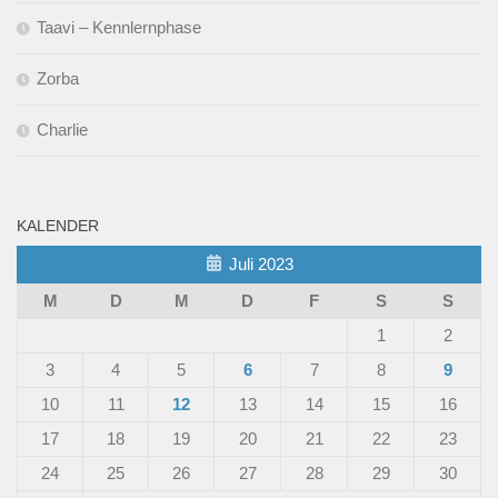
Taavi – Kennlernphase
Zorba
Charlie
KALENDER
Juli 2023
M
D
M
D
F
S
S
1
2
3
4
5
6
7
8
9
10
11
12
13
14
15
16
17
18
19
20
21
22
23
24
25
26
27
28
29
30