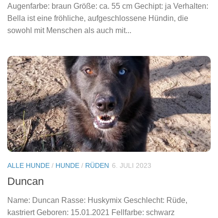
Augenfarbe: braun Größe: ca. 55 cm Gechipt: ja Verhalten:
Bella ist eine fröhliche, aufgeschlossene Hündin, die
sowohl mit Menschen als auch mit...
ALLE HUNDE
/
HUNDE
/
RÜDEN
6. JULI 2023
Duncan
Name: Duncan Rasse: Huskymix Geschlecht: Rüde,
kastriert Geboren: 15.01.2021 Fellfarbe: schwarz