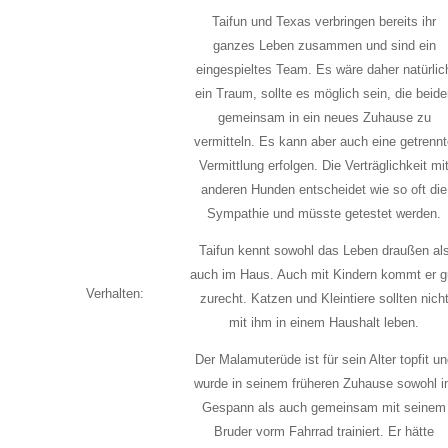
Taifun und Texas verbringen bereits ihr
ganzes Leben zusammen und sind ein
eingespieltes Team. Es wäre daher natürlic
ein Traum, sollte es möglich sein, die beide
gemeinsam in ein neues Zuhause zu
vermitteln. Es kann aber auch eine getrenn
Vermittlung erfolgen. Die Verträglichkeit mi
anderen Hunden entscheidet wie so oft die
Sympathie und müsste getestet werden.
Taifun kennt sowohl das Leben draußen al
auch im Haus. Auch mit Kindern kommt er g
Verhalten:
zurecht. Katzen und Kleintiere sollten nich
mit ihm in einem Haushalt leben.
Der Malamuterüde ist für sein Alter topfit un
wurde in seinem früheren Zuhause sowohl 
Gespann als auch gemeinsam mit seinem
Bruder vorm Fahrrad trainiert. Er hätte