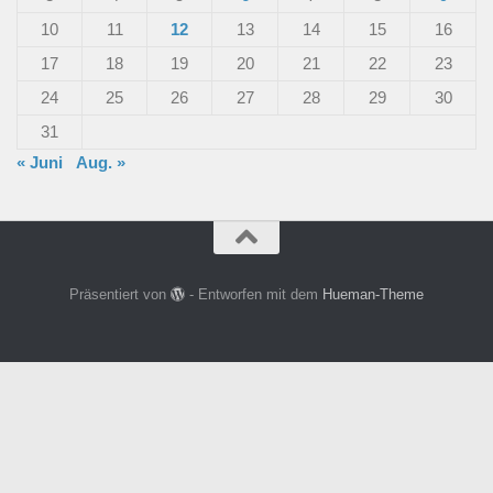
10
11
12
13
14
15
16
17
18
19
20
21
22
23
24
25
26
27
28
29
30
31
« Juni
Aug. »
Präsentiert von
- Entworfen mit dem
Hueman-Theme