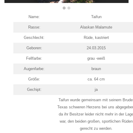
Name:
Taifun
Rasse:
Alaskan Malamute
Geschlecht:
Rüde, kastriert
Geboren:
24.03.2015
Fellfarbe:
grau -weiß
Augenfarbe:
braun
Größe:
ca. 64 cm
Gechipt:
ja
Taifun wurde gemeinsam mit seinem Brude
Texas schweren Herzens bei uns abgegebe
da ihr Besitzer leider nicht mehr in der Lag
war, den beiden großen, sportlichen Rüden
gerecht zu werden.