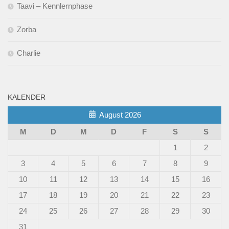
Taavi – Kennlernphase
Zorba
Charlie
KALENDER
August 2026
M
D
M
D
F
S
S
1
2
3
4
5
6
7
8
9
10
11
12
13
14
15
16
17
18
19
20
21
22
23
24
25
26
27
28
29
30
31