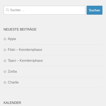
Suchen
nach:
NEUESTE BEITRÄGE
Appa
Floki – Kennlernphase
Taavi – Kennlernphase
Zorba
Charlie
KALENDER