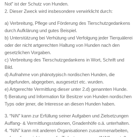
Not” ist der Schutz von Hunden.
2. Dieser Zweck wird insbesondere verwirklicht durch:
a) Verbreitung, Pflege und Förderung des Tierschutzgedankens
durch Aufklärung und gutes Beispiel.
b) Unterstützung bei Verhütung und Verfolgung jeder Tierquälerei
oder der nicht artgerechten Haltung von Hunden nach den
gesetzlichen Vorgaben.
c) Verbreitung des Tierschutzgedankens in Wort, Schrift und
Bild.
d) Aufnahme von phänotypisch nordischen Hunden, die
aufgefunden, abgegeben, ausgesetzt etc. wurden.
e) Artgerechte Vermittlung dieser unter 2.d) genannten Hunde.
f) Beratung und Information für Besitzer von Hunden nordischen
Typs oder jener, die Interesse an diesen Hunden haben.
3. “NiN” kann zur Erfüllung seiner Aufgaben und Zielsetzungen
Auffang- & Vermittlungsstationen, Gnadenhöfe o.ä. unterhalten.
4. “NiN” kann mit anderen Organisationen zusammenarbeiten,