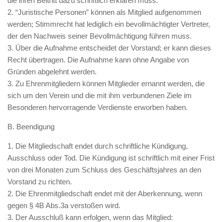
die ihren Beitritt dazu schriftlich erklären muss.
2. “Juristische Personen” können als Mitglied aufgenommen
werden; Stimmrecht hat lediglich ein bevollmächtigter Vertreter,
der den Nachweis seiner Bevollmächtigung führen muss.
3. Über die Aufnahme entscheidet der Vorstand; er kann dieses
Recht übertragen. Die Aufnahme kann ohne Angabe von
Gründen abgelehnt werden.
3. Zu Ehrenmitgliedern können Mitglieder ernannt werden, die
sich um den Verein und die mit ihm verbundenen Ziele im
Besonderen hervorragende Verdienste erworben haben.
B. Beendigung
1. Die Mitgliedschaft endet durch schriftliche Kündigung,
Ausschluss oder Tod. Die Kündigung ist schriftlich mit einer Frist
von drei Monaten zum Schluss des Geschäftsjahres an den
Vorstand zu richten.
2. Die Ehrenmitgliedschaft endet mit der Aberkennung, wenn
gegen § 4B Abs.3a verstoßen wird.
3. Der Ausschluß kann erfolgen, wenn das Mitglied: