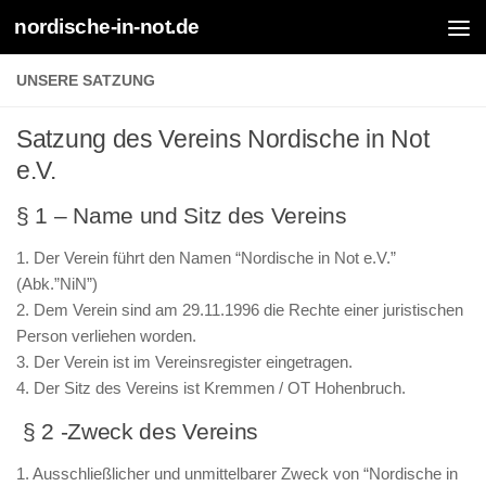
nordische-in-not.de
Zum Inhalt springen
UNSERE SATZUNG
Satzung des Vereins Nordische in Not
e.V.
§ 1 – Name und Sitz des Vereins
1. Der Verein führt den Namen “Nordische in Not e.V.”
(Abk.”NiN”)
2. Dem Verein sind am 29.11.1996 die Rechte einer juristischen
Person verliehen worden.
3. Der Verein ist im Vereinsregister eingetragen.
4. Der Sitz des Vereins ist Kremmen / OT Hohenbruch.
§ 2 -Zweck des Vereins
1. Ausschließlicher und unmittelbarer Zweck von “Nordische in