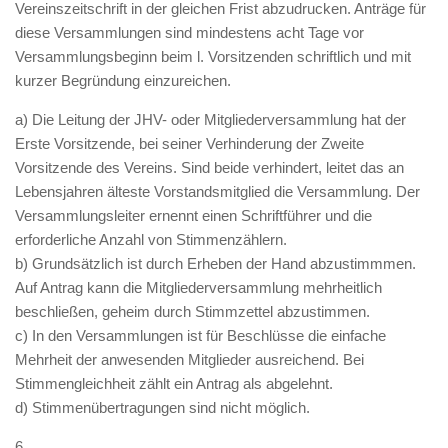
Vereinszeitschrift in der gleichen Frist abzudrucken. Anträge für
diese Versammlungen sind mindestens acht Tage vor
Versammlungsbeginn beim l. Vorsitzenden schriftlich und mit
kurzer Begründung einzureichen.
a) Die Leitung der JHV- oder Mitgliederversammlung hat der
Erste Vorsitzende, bei seiner Verhinderung der Zweite
Vorsitzende des Vereins. Sind beide verhindert, leitet das an
Lebensjahren älteste Vorstandsmitglied die Versammlung. Der
Versammlungsleiter ernennt einen Schriftführer und die
erforderliche Anzahl von Stimmenzählern.
b) Grundsätzlich ist durch Erheben der Hand abzustimmmen.
Auf Antrag kann die Mitgliederversammlung mehrheitlich
beschließen, geheim durch Stimmzettel abzustimmen.
c) In den Versammlungen ist für Beschlüsse die einfache
Mehrheit der anwesenden Mitglieder ausreichend. Bei
Stimmengleichheit zählt ein Antrag als abgelehnt.
d) Stimmenübertragungen sind nicht möglich.
6.