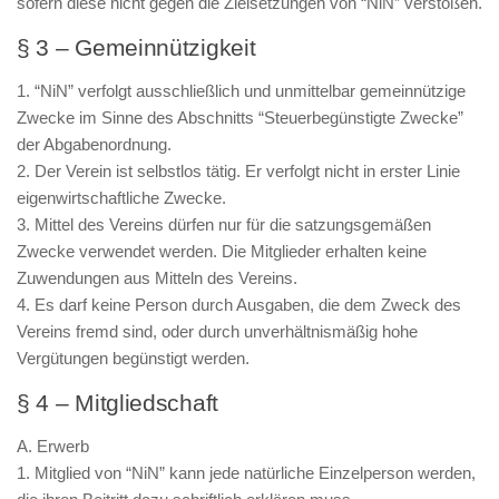
sofern diese nicht gegen die Zielsetzungen von “NiN” verstoßen.
§ 3 – Gemeinnützigkeit
1. “NiN” verfolgt ausschließlich und unmittelbar gemeinnützige
Zwecke im Sinne des Abschnitts “Steuerbegünstigte Zwecke”
der Abgabenordnung.
2. Der Verein ist selbstlos tätig. Er verfolgt nicht in erster Linie
eigenwirtschaftliche Zwecke.
3. Mittel des Vereins dürfen nur für die satzungsgemäßen
Zwecke verwendet werden. Die Mitglieder erhalten keine
Zuwendungen aus Mitteln des Vereins.
4. Es darf keine Person durch Ausgaben, die dem Zweck des
Vereins fremd sind, oder durch unverhältnismäßig hohe
Vergütungen begünstigt werden.
§ 4 – Mitgliedschaft
A. Erwerb
1. Mitglied von “NiN” kann jede natürliche Einzelperson werden,