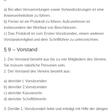
a) Bei allen Versammlungen sowie Vortandssitzungen ist eine
Anwesenheitsliste zu führen.
b) Ferner ist ein Protokoll zu führen. Aufzunehmen ist
insbesondere der Wortlaut von Beschlüssen.
c) Das Protokoll ist vom Ersten Vorsitzenden, einem weiteren
Vorstandsmitglied und dem Schriftführer zu unterzeichnen.
§ 9 – Vorstand
1. Der Vorstand besteht aus bis zu vier Mitgliedern des Vereins.
Sie müssen natürliche Personen sein.
2. Der Vorstand des Vereins besteht aus:
a) dem/der l. Vorsitzenden
b) dem/der 2.Vorsitzenden
c) dem/der Kassierer/in
d) dem/der Schriftführer/in
3. Der/die 1. Vorsitzende/r leitet und erledigt mit Hilfe der übrigen