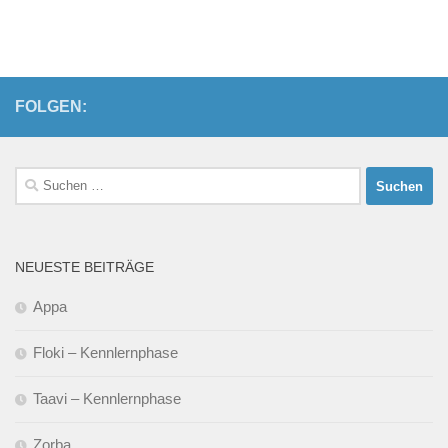
FOLGEN:
Suchen
nach:
NEUESTE BEITRÄGE
Appa
Floki – Kennlernphase
Taavi – Kennlernphase
Zorba