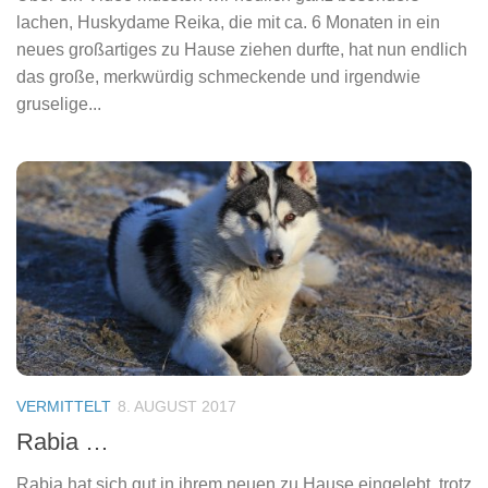
lachen, Huskydame Reika, die mit ca. 6 Monaten in ein
neues großartiges zu Hause ziehen durfte, hat nun endlich
das große, merkwürdig schmeckende und irgendwie
gruselige...
VERMITTELT
8. AUGUST 2017
Rabia …
Rabia hat sich gut in ihrem neuen zu Hause eingelebt, trotz