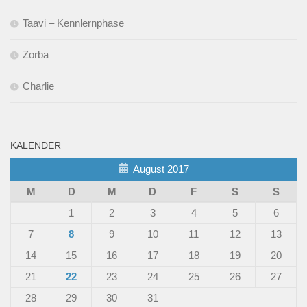
Taavi – Kennlernphase
Zorba
Charlie
KALENDER
August 2017
M
D
M
D
F
S
S
1
2
3
4
5
6
7
8
9
10
11
12
13
14
15
16
17
18
19
20
21
22
23
24
25
26
27
28
29
30
31