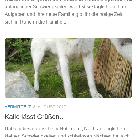
anfänglicher Schwierigkeiten, wächst sie täglich an ihren
Aufgaben und ihre neue Familie gibt ihr die nötige Zeit,
sich in Ruhe in die Familie...
VERMITTELT
8. AUGUST 2017
Kalle lässt Grüßen…
Hallo liebes nordische in Not Team , Nach anfänglichen
kleinen Schwierigkeiten und schlaflosen Nächten hat sich