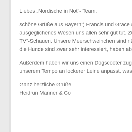
Liebes „Nordische in Not“- Team,
schöne Grüße aus Bayern:) Francis und Grace s
ausgeglichenes Wesen uns allen sehr gut tut. 
TV“-Schauen. Unsere Meerschweinchen sind nä
die Hunde sind zwar sehr interessiert, haben ab
Außerdem haben wir uns einen Dogscooter zugele
unserem Tempo an lockerer Leine anpasst, was gu
Ganz herzliche Grüße
Heidrun Männer & Co