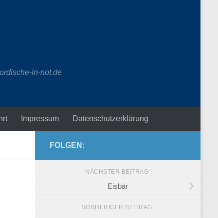
ordische-in-not.de
hrt
Impressum
Datenschutzerklärung
FOLGEN:
NÄCHSTER BEITRAG
Eisbär
VORHERIGER BEITRAG