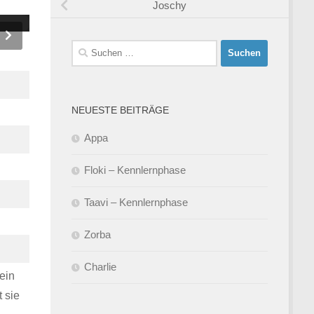
Joschy
Suchen
nach:
NEUESTE BEITRÄGE
Appa
Floki – Kennlernphase
Taavi – Kennlernphase
Zorba
Charlie
ein
 sie