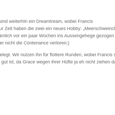
ind weiterhin ein Dreamtream, wobei Francis
Zur Zeit haben die zwei ein neues Hobby: „Meerschweinc
mlich vor ein paar Wochen ins Aussengehege gezogen
er nicht die Contenance verloren;)
gt. Wir nutzen ihn für flottere Runden, wobei Francis 
t ist, da Grace wegen ihrer Hüfte ja eh nicht ziehen da