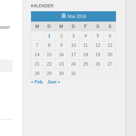
KALENDER
Mai 2018
M
D
M
D
F
S
S
nasen
1
2
3
4
5
6
7
8
9
10
11
12
13
14
15
16
17
18
19
20
21
22
23
24
25
26
27
28
29
30
31
« Feb.
Juni »