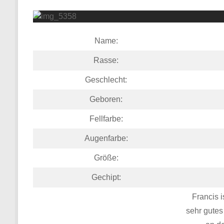
4
5
6
Name:
Rasse:
Geschlecht:
Geboren:
Fellfarbe:
Augenfarbe:
Größe:
Gechipt:
Francis i
sehr gutes