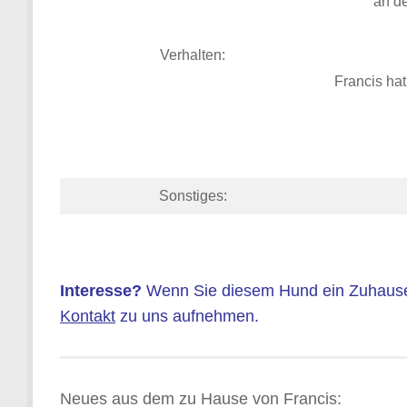
an de
Verhalten:
Francis ha
Sonstiges:
Interesse?
Wenn Sie diesem Hund ein Zuhause 
Kontakt
zu uns aufnehmen.
Neues aus dem zu Hause von Francis: