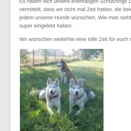
Es haben sich unsere ehemaligen Schützlinge L
vermittelt, dass wir nicht mal Zeit hatten, die b
jedem unserer Hunde wünschen. Wie man sieht, g
super eingelebt haben.
Wir wünschen weiterhin eine tolle Zeit für euch 
SONY DSC