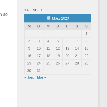
n
KALENDER
h so
März 2020
M
D
M
D
F
S
S
1
2
3
4
5
6
7
8
9
10
11
12
13
14
15
16
17
18
19
20
21
22
23
24
25
26
27
28
29
30
31
« Jan.
Mai »