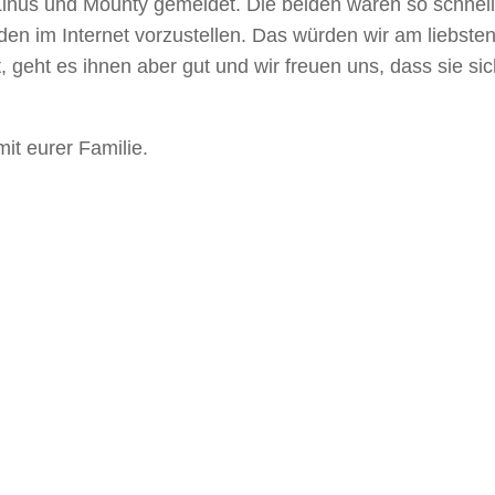
inus und Mounty gemeldet. Die beiden waren so schnell
eiden im Internet vorzustellen. Das würden wir am liebste
eht es ihnen aber gut und wir freuen uns, dass sie sic
mit eurer Familie.