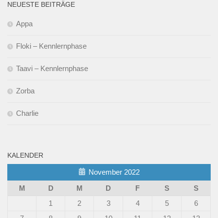
NEUESTE BEITRÄGE
Appa
Floki – Kennlernphase
Taavi – Kennlernphase
Zorba
Charlie
KALENDER
November 2022
M
D
M
D
F
S
S
1
2
3
4
5
6